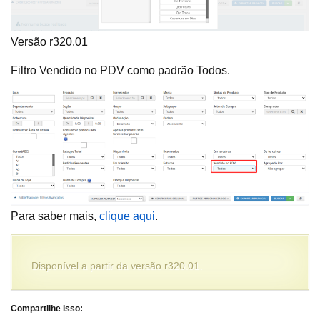
Versão r320.01
Filtro Vendido no PDV como padrão Todos.
Para saber mais,
clique aqui
.
Disponível a partir da versão r320.01.
Compartilhe isso: