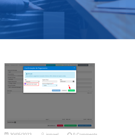
30/05/2023
ismael
0 Comments