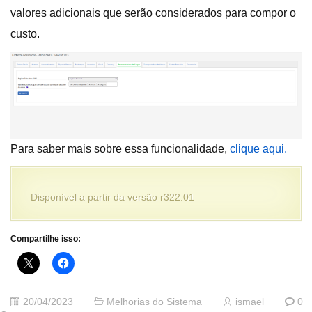
valores adicionais que serão considerados para compor o
custo.
Para saber mais sobre essa funcionalidade,
clique aqui.
Disponível a partir da versão r322.01
Compartilhe isso:
20/04/2023
Melhorias do Sistema
ismael
0