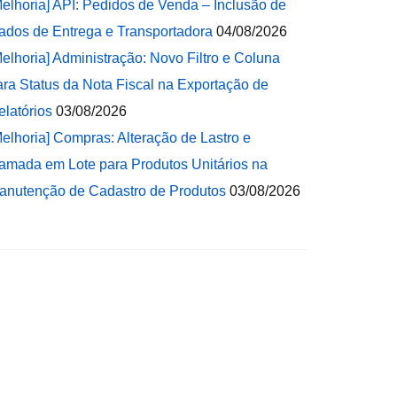
Melhoria] API: Pedidos de Venda – Inclusão de
ados de Entrega e Transportadora
04/08/2026
Melhoria] Administração: Novo Filtro e Coluna
ara Status da Nota Fiscal na Exportação de
elatórios
03/08/2026
Melhoria] Compras: Alteração de Lastro e
amada em Lote para Produtos Unitários na
anutenção de Cadastro de Produtos
03/08/2026