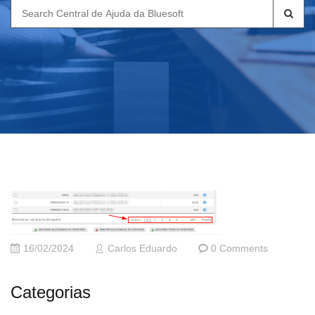
Search
for:
16/02/2024
Carlos Eduardo
0 Comments
Categorias