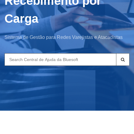
Recebimento por
Carga
Sistema de Gestão para Redes Varejistas e Atacadistas
Search
for: