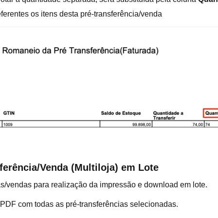
ferentes os itens desta pré-transferência/venda
erência/Venda (Multiloja) em Lote
ias/vendas para realização da impressão e download em lote.
 PDF com todas as pré-transferências selecionadas.