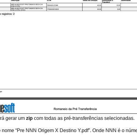
irá gerar um
zip
com todas as pré-transferências selecionadas.
 nome “Pre NNN Origem X Destino Y.pdf”. Onde NNN é o número