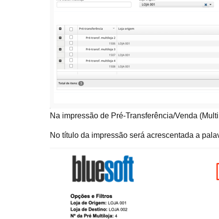
Na impressão de Pré-Transferência/Venda (Multil
No título da impressão será acrescentada a pala