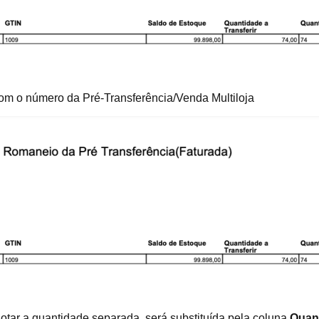
m o número da Pré-Transferência/Venda Multiloja
notar a quantidade separada, será substituída pela coluna
Quan