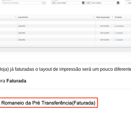
oja) já faturadas o layout de impressão será um pouco diferent
vra
Faturada