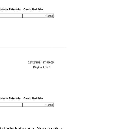
tidade Faturada
. Nessa coluna