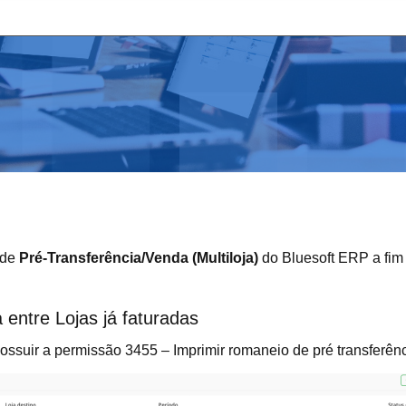
 de
Pré-Transferência/Venda (Multiloja)
do Bluesoft ERP a fim 
entre Lojas já faturadas
ossuir a permissão 3455 – Imprimir romaneio de pré transferênci