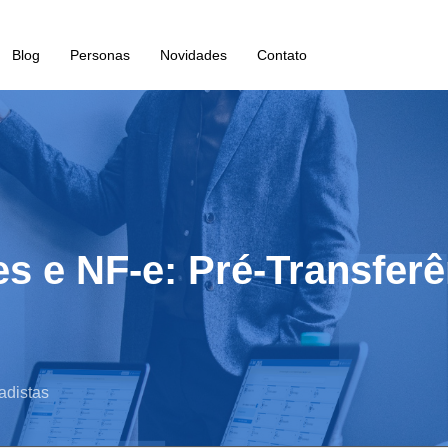
Blog
Personas
Novidades
Contato
es e NF-e: Pré-Transfer
adistas