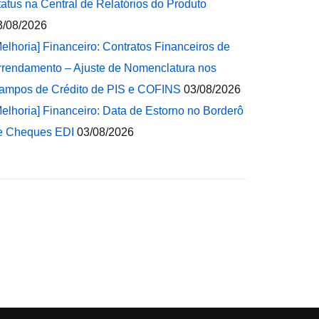
tatus na Central de Relatórios do Produto
3/08/2026
Melhoria] Financeiro: Contratos Financeiros de
rrendamento – Ajuste de Nomenclatura nos
ampos de Crédito de PIS e COFINS
03/08/2026
Melhoria] Financeiro: Data de Estorno no Borderô
e Cheques EDI
03/08/2026