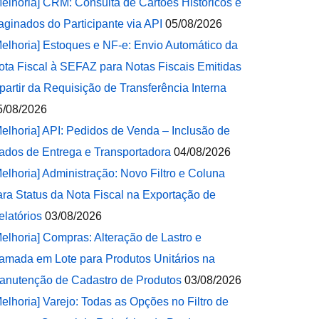
Melhoria] CRM: Consulta de Cartões Históricos e
aginados do Participante via API
05/08/2026
Melhoria] Estoques e NF-e: Envio Automático da
ota Fiscal à SEFAZ para Notas Fiscais Emitidas
 partir da Requisição de Transferência Interna
5/08/2026
Melhoria] API: Pedidos de Venda – Inclusão de
ados de Entrega e Transportadora
04/08/2026
Melhoria] Administração: Novo Filtro e Coluna
ara Status da Nota Fiscal na Exportação de
elatórios
03/08/2026
Melhoria] Compras: Alteração de Lastro e
amada em Lote para Produtos Unitários na
anutenção de Cadastro de Produtos
03/08/2026
Melhoria] Varejo: Todas as Opções no Filtro de