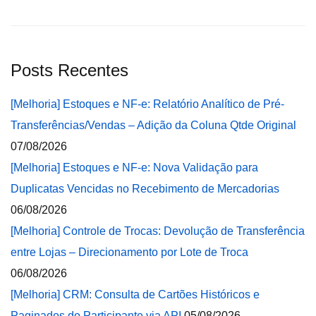
Posts Recentes
[Melhoria] Estoques e NF-e: Relatório Analítico de Pré-
Transferências/Vendas – Adição da Coluna Qtde Original
07/08/2026
[Melhoria] Estoques e NF-e: Nova Validação para
Duplicatas Vencidas no Recebimento de Mercadorias
06/08/2026
[Melhoria] Controle de Trocas: Devolução de Transferência
entre Lojas – Direcionamento por Lote de Troca
06/08/2026
[Melhoria] CRM: Consulta de Cartões Históricos e
Paginados do Participante via API
05/08/2026