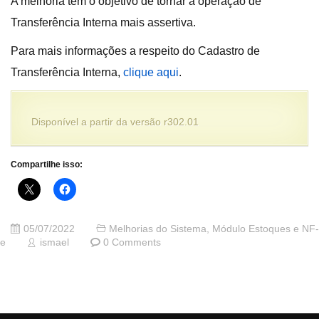
A melhoria tem o objetivo de tornar a operação de
Transferência Interna mais assertiva.
Para mais informações a respeito do Cadastro de
Transferência Interna,
clique aqui
.
Disponível a partir da versão r302.01
Compartilhe isso:
05/07/2022
Melhorias do Sistema
,
Módulo Estoques e NF-
e
ismael
0 Comments