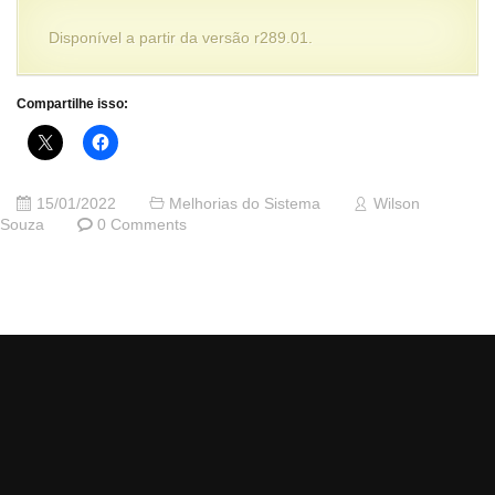
Disponível a partir da versão r289.01.
Compartilhe isso:
15/01/2022
Melhorias do Sistema
Wilson
Souza
0 Comments