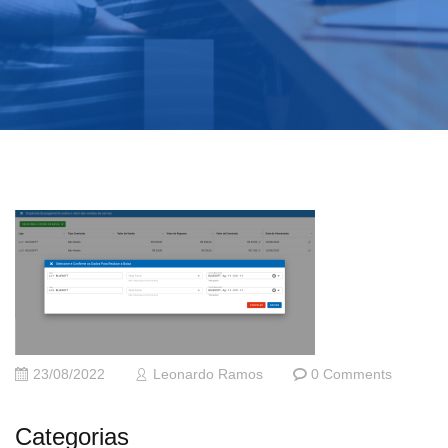
23/08/2022
Leonardo Ramos
0 Comments
Categorias