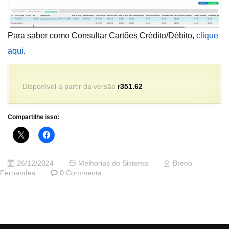
Para saber como Consultar Cartões Crédito/Débito,
clique
aqui
.
Disponível a partir da versão
r351.62
Compartilhe isso:
26/12/2024
Melhorias do Sistema
Breno
Fernandes
0 Comments