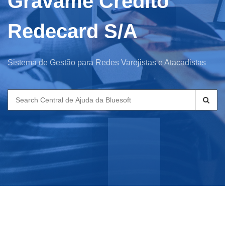
Gravame Crédito
Redecard S/A
Sistema de Gestão para Redes Varejistas e Atacadistas
Search
for: