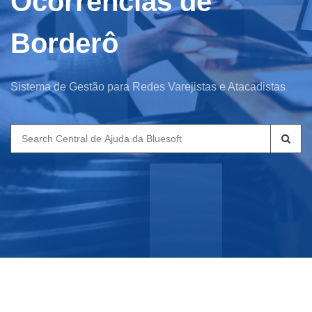
Ocorrências de
Borderô
Sistema de Gestão para Redes Varejistas e Atacadistas
Search
for: