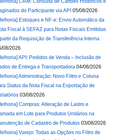
Melhoria] CRM: Consulta de Cartões Históricos e
aginados do Participante via API
05/08/2026
Melhoria] Estoques e NF-e: Envio Automático da
ota Fiscal à SEFAZ para Notas Fiscais Emitidas
 partir da Requisição de Transferência Interna
5/08/2026
Melhoria] API: Pedidos de Venda – Inclusão de
ados de Entrega e Transportadora
04/08/2026
Melhoria] Administração: Novo Filtro e Coluna
ara Status da Nota Fiscal na Exportação de
elatórios
03/08/2026
Melhoria] Compras: Alteração de Lastro e
amada em Lote para Produtos Unitários na
anutenção de Cadastro de Produtos
03/08/2026
Melhoria] Varejo: Todas as Opções no Filtro de