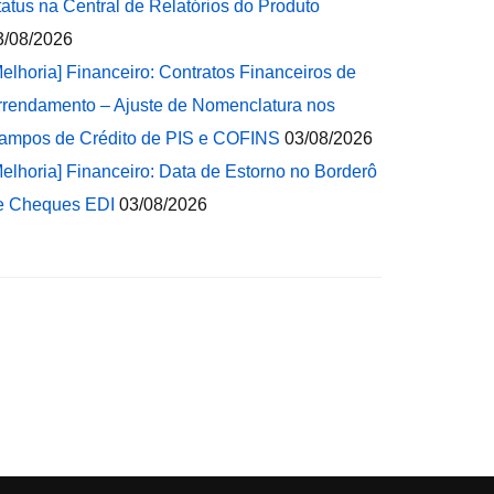
tatus na Central de Relatórios do Produto
3/08/2026
Melhoria] Financeiro: Contratos Financeiros de
rrendamento – Ajuste de Nomenclatura nos
ampos de Crédito de PIS e COFINS
03/08/2026
Melhoria] Financeiro: Data de Estorno no Borderô
e Cheques EDI
03/08/2026