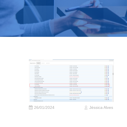
26/01/2024
Jéssica Alves