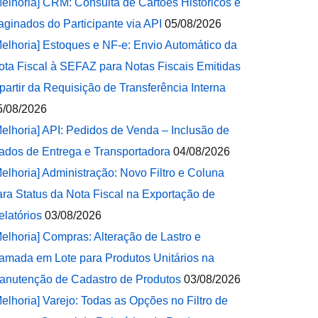
Melhoria] CRM: Consulta de Cartões Históricos e
aginados do Participante via API
05/08/2026
Melhoria] Estoques e NF-e: Envio Automático da
ota Fiscal à SEFAZ para Notas Fiscais Emitidas
 partir da Requisição de Transferência Interna
5/08/2026
Melhoria] API: Pedidos de Venda – Inclusão de
ados de Entrega e Transportadora
04/08/2026
Melhoria] Administração: Novo Filtro e Coluna
ara Status da Nota Fiscal na Exportação de
elatórios
03/08/2026
Melhoria] Compras: Alteração de Lastro e
amada em Lote para Produtos Unitários na
anutenção de Cadastro de Produtos
03/08/2026
Melhoria] Varejo: Todas as Opções no Filtro de