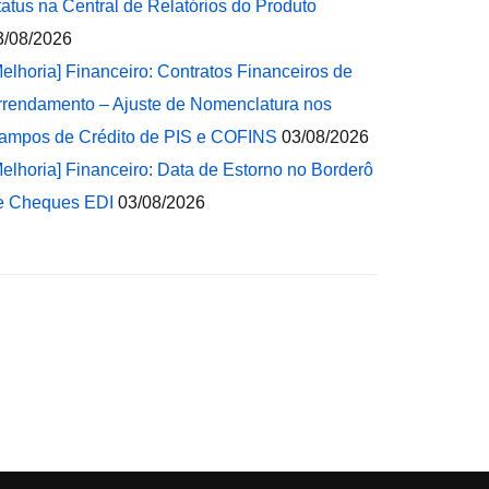
tatus na Central de Relatórios do Produto
3/08/2026
Melhoria] Financeiro: Contratos Financeiros de
rrendamento – Ajuste de Nomenclatura nos
ampos de Crédito de PIS e COFINS
03/08/2026
Melhoria] Financeiro: Data de Estorno no Borderô
e Cheques EDI
03/08/2026