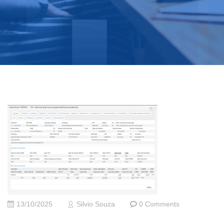
13/10/2025
Silvio Souza
0 Comments