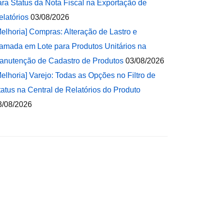
ara Status da Nota Fiscal na Exportação de
elatórios
03/08/2026
Melhoria] Compras: Alteração de Lastro e
amada em Lote para Produtos Unitários na
anutenção de Cadastro de Produtos
03/08/2026
Melhoria] Varejo: Todas as Opções no Filtro de
tatus na Central de Relatórios do Produto
3/08/2026