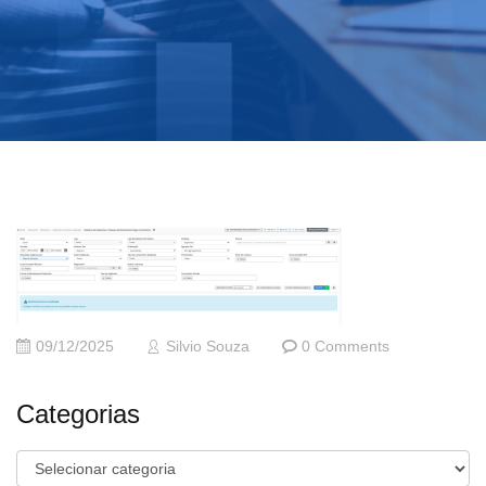
09/12/2025
Silvio Souza
0 Comments
Categorias
Categorias