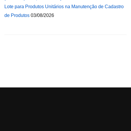
Lote para Produtos Unitários na Manutenção de Cadastro
de Produtos
03/08/2026