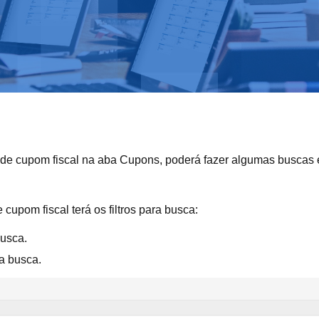
 de cupom fiscal na aba Cupons, poderá fazer algumas buscas
cupom fiscal terá os filtros para busca:
busca.
a busca.