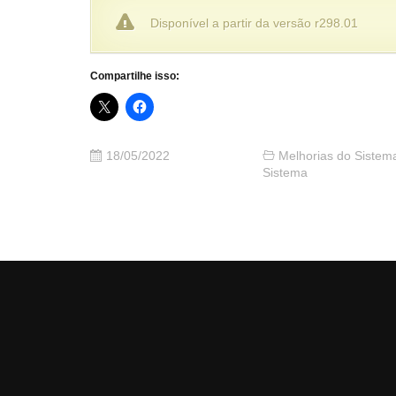
Disponível a partir da versão r298.01
Compartilhe isso:
18/05/2022
Melhorias do Sistem
Sistema