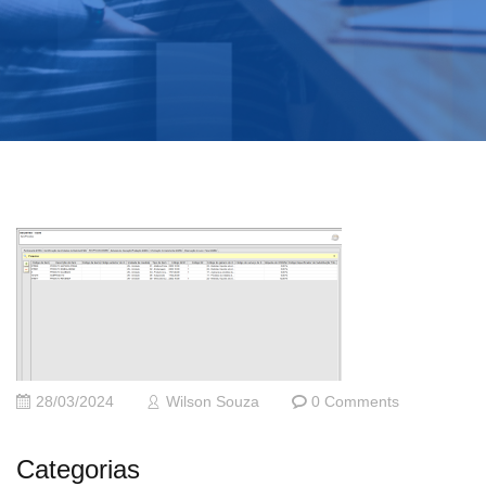
28/03/2024
Wilson Souza
0 Comments
Categorias