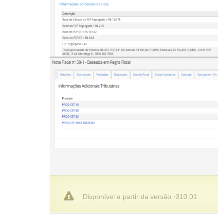
Disponível a partir da versão r310.01