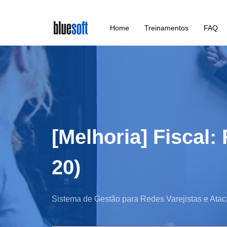
Skip
Home
Treinamentos
FAQ
to
main
content
[Melhoria] Fiscal
20)
Sistema de Gestão para Redes Varejistas e Atac