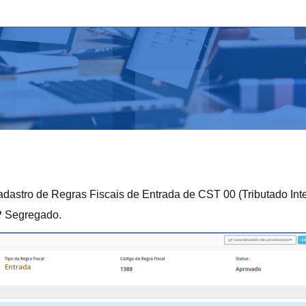
o cadastro de Regras Fiscais de Entrada de CST 00 (Tributado 
P Segregado.