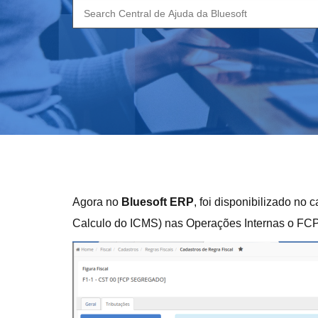
Search
for:
Agora no
Bluesoft ERP
, foi disponibilizado n
Calculo do ICMS) nas Operações Internas o FC