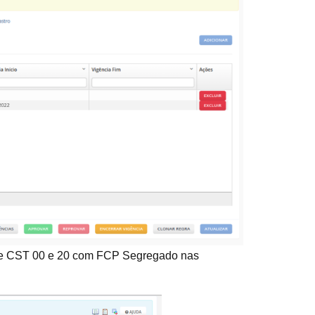
as de CST 00 e 20 com FCP Segregado nas