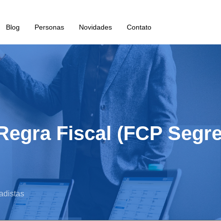
Blog
Personas
Novidades
Contato
: Regra Fiscal (FCP Segr
adistas