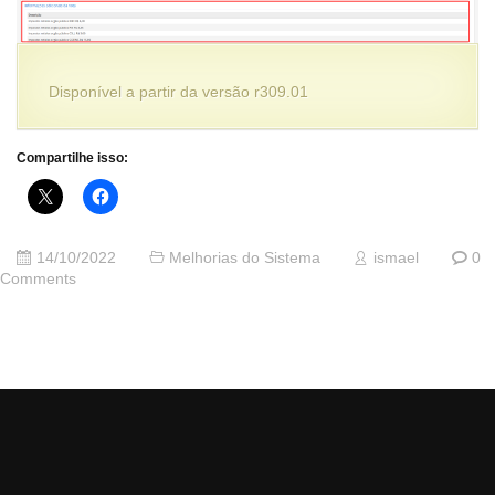
Disponível a partir da versão r309.01
Compartilhe isso:
14/10/2022
Melhorias do Sistema
ismael
0
Comments