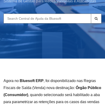
Sistema de Gestão para Redes Varejistas e Atacadistas
Search
for:
Agora no
Bluesoft ERP
, foi disponibilizado nas Regras
Fiscais de Saída (Venda) nova destinação:
Órgão Público
(Consumidor)
, quando selecionado será habilitado a aba
para parametrizar as retenções para os casos das vendas