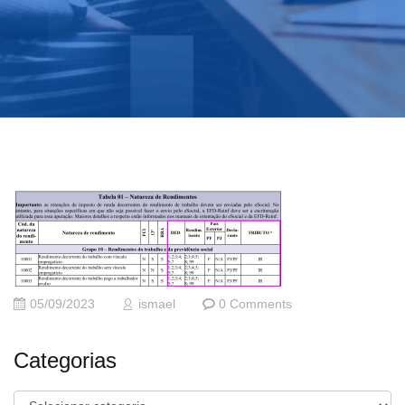
05/09/2023
ismael
0 Comments
Categorias
Categorias