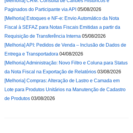
[Melhoria] CRM: Consulta de Cartões Históricos e
Paginados do Participante via API
05/08/2026
[Melhoria] Estoques e NF-e: Envio Automático da Nota
Fiscal à SEFAZ para Notas Fiscais Emitidas a partir da
Requisição de Transferência Interna
05/08/2026
[Melhoria] API: Pedidos de Venda – Inclusão de Dados de
Entrega e Transportadora
04/08/2026
[Melhoria] Administração: Novo Filtro e Coluna para Status
da Nota Fiscal na Exportação de Relatórios
03/08/2026
[Melhoria] Compras: Alteração de Lastro e Camada em
Lote para Produtos Unitários na Manutenção de Cadastro
de Produtos
03/08/2026