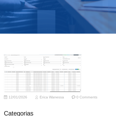
12/01/2026
Erica Wanessa
0 Comments
Categorias