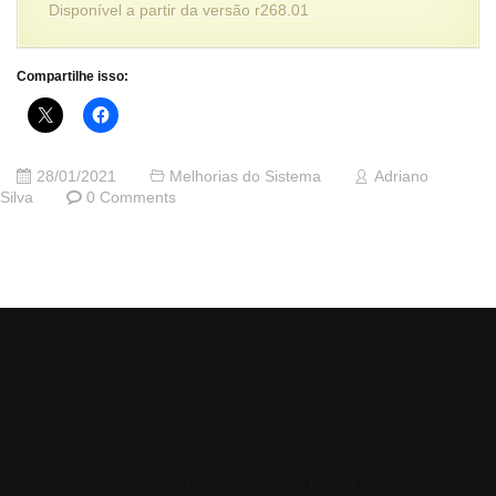
Disponível a partir da versão r268.01
Compartilhe isso:
28/01/2021
Melhorias do Sistema
Adriano
Silva
0 Comments
© 2026 Central de Ajuda da Bluesoft