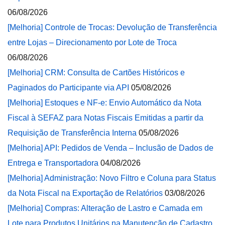
06/08/2026
[Melhoria] Controle de Trocas: Devolução de Transferência
entre Lojas – Direcionamento por Lote de Troca
06/08/2026
[Melhoria] CRM: Consulta de Cartões Históricos e
Paginados do Participante via API
05/08/2026
[Melhoria] Estoques e NF-e: Envio Automático da Nota
Fiscal à SEFAZ para Notas Fiscais Emitidas a partir da
Requisição de Transferência Interna
05/08/2026
[Melhoria] API: Pedidos de Venda – Inclusão de Dados de
Entrega e Transportadora
04/08/2026
[Melhoria] Administração: Novo Filtro e Coluna para Status
da Nota Fiscal na Exportação de Relatórios
03/08/2026
[Melhoria] Compras: Alteração de Lastro e Camada em
Lote para Produtos Unitários na Manutenção de Cadastro