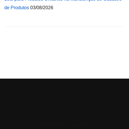
de Produtos
03/08/2026
© 2026 Central de Ajuda da Bluesoft