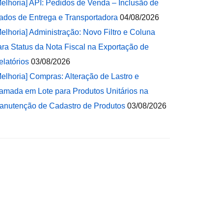
Melhoria] API: Pedidos de Venda – Inclusão de
ados de Entrega e Transportadora
04/08/2026
Melhoria] Administração: Novo Filtro e Coluna
ara Status da Nota Fiscal na Exportação de
elatórios
03/08/2026
Melhoria] Compras: Alteração de Lastro e
amada em Lote para Produtos Unitários na
anutenção de Cadastro de Produtos
03/08/2026