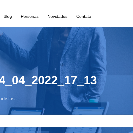
Blog
Personas
Novidades
Contato
4_04_2022_17_13
adistas