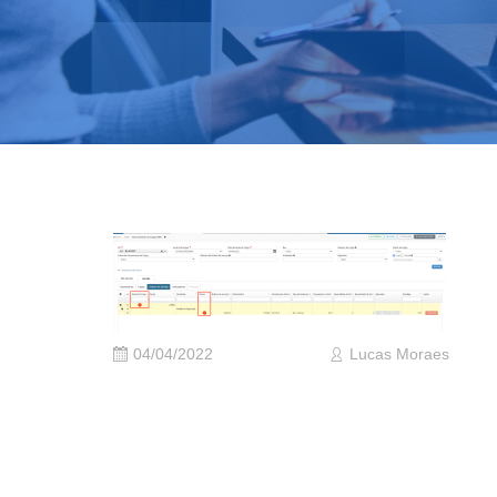
04/04/2022
Lucas Moraes