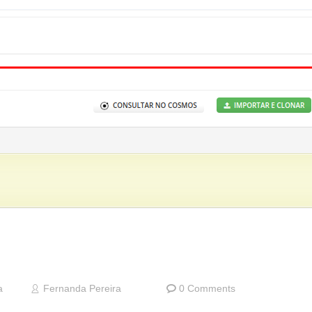
a
Fernanda Pereira
0 Comments