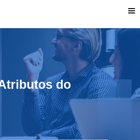
Togg
navi
 Atributos do