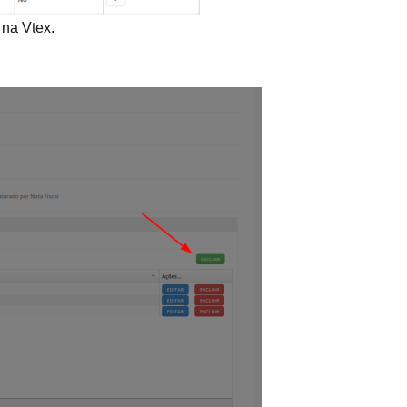
 na Vtex.