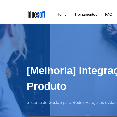
Skip
Home
Treinamentos
FAQ
to
main
content
[Melhoria] Integra
Produto
Sistema de Gestão para Redes Varejistas e Atac