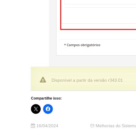
Disponível a partir da versão r343.01
Compartilhe isso:
16/04/2024
Melhorias do Sistem