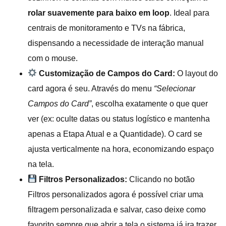
rolar suavemente para baixo em loop
. Ideal para
centrais de monitoramento e TVs na fábrica,
dispensando a necessidade de interação manual
com o mouse.
Customização de Campos do Card:
O layout do
card agora é seu. Através do menu
“Selecionar
Campos do Card”
, escolha exatamente o que quer
ver (ex: oculte datas ou status logístico e mantenha
apenas a Etapa Atual e a Quantidade). O card se
ajusta verticalmente na hora, economizando espaço
na tela.
Filtros Personalizados:
Clicando no botão
Filtros personalizados agora é possível criar uma
filtragem personalizada e salvar, caso deixe como
favorito sempre que abrir a tela o sistema já ira trazer