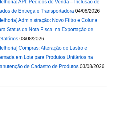
Melhoria] API: Pedidos de Venda – Inclusão de
ados de Entrega e Transportadora
04/08/2026
Melhoria] Administração: Novo Filtro e Coluna
ara Status da Nota Fiscal na Exportação de
elatórios
03/08/2026
Melhoria] Compras: Alteração de Lastro e
amada em Lote para Produtos Unitários na
anutenção de Cadastro de Produtos
03/08/2026