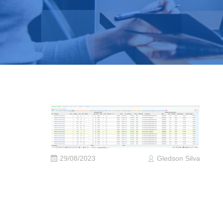
29/08/2023
Gledson Silva