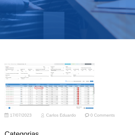
17/07/2023
Carlos Eduardo
0 Comments
Categorias