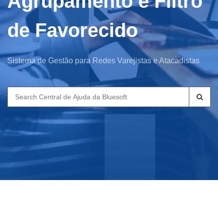
Agrupamento e Filtro
de Favorecido
Sistema de Gestão para Redes Varejistas e Atacadistas
Search
for: