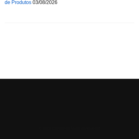
de Produtos
03/08/2026
© 2026 Central de Ajuda da Bluesoft