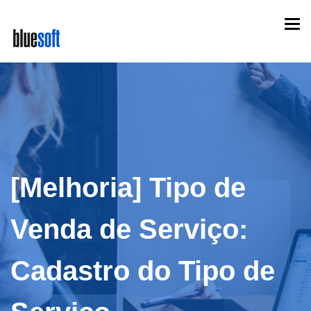
Skip
Togg
to
navi
main
content
[Melhoria] Tipo de
Venda de Serviço:
Cadastro do Tipo de