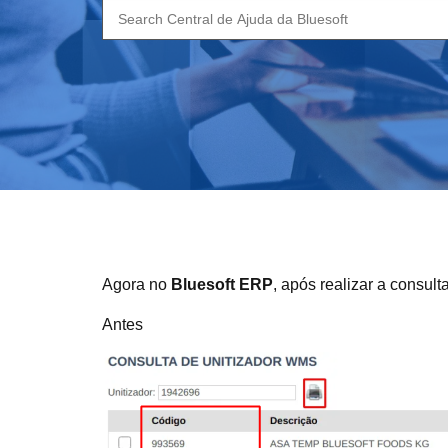
Search
for:
Agora no
Bluesoft ERP
, após realizar a consu
Antes