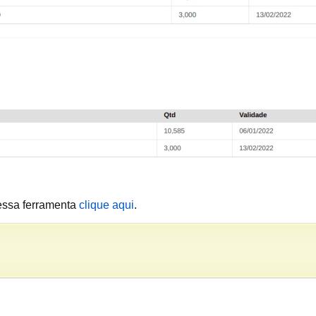
essa ferramenta
clique aqui
.