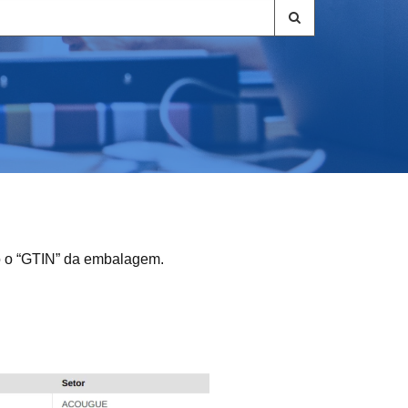
do o “GTIN” da embalagem.