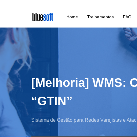
Skip
Home
Treinamentos
FAQ
to
main
content
[Melhoria] WMS: 
“GTIN”
Sistema de Gestão para Redes Varejistas e Atac