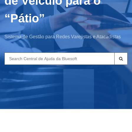
de Veículo para o
“Pátio”
Sistema de Gestão para Redes Varejistas e Atacadistas
Search
for: