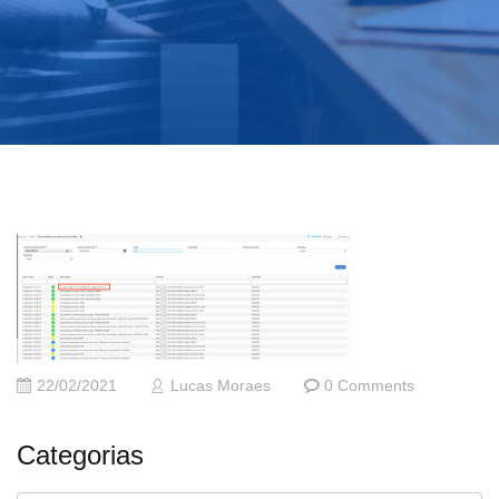
22/02/2021
Lucas Moraes
0 Comments
Categorias