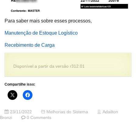
Para saber mais sobre esses processos,
Manutenção de Estoque Logístico
Recebimento de Carga
Disponível a partir da versão r312.01
Compartilhe isso:
23/11/2022
Melhorias do Sistema
Adailton
Bronzi
0 Comments