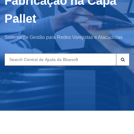
Fabricação na Capa
Pallet
Sistema de Gestão para Redes Varejistas e Atacadistas
Search
for: