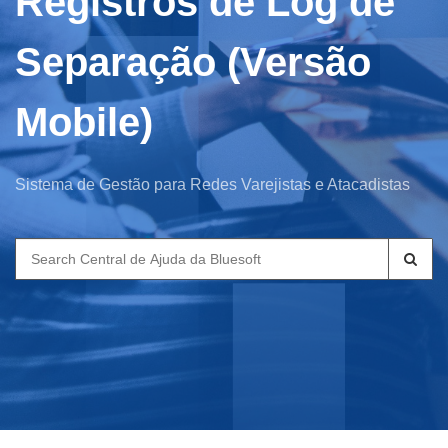
Registros de Log de
Separação (Versão
Mobile)
Sistema de Gestão para Redes Varejistas e Atacadistas
Search
for: