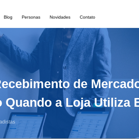
Blog
Personas
Novidades
Contato
ecebimento de Mercador
o Quando a Loja Utiliz
adistas