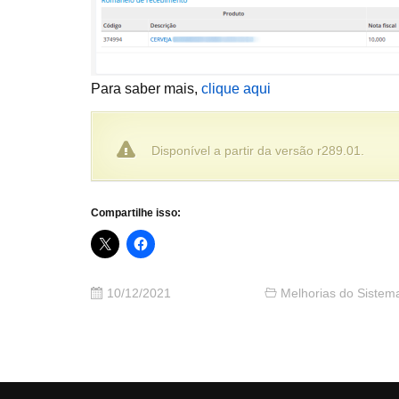
Para saber mais,
clique aqui
Disponível a partir da versão r289.01.
Compartilhe isso:
10/12/2021
Melhorias do Sistem