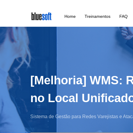
Skip
Home
Treinamentos
FAQ
to
main
content
[Melhoria] WMS: R
no Local Unificad
Sistema de Gestão para Redes Varejistas e Atac