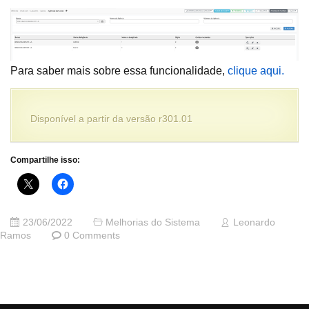
Para saber mais sobre essa funcionalidade,
clique aqui.
Disponível a partir da versão r301.01
Compartilhe isso:
23/06/2022
Melhorias do Sistema
Leonardo
Ramos
0 Comments