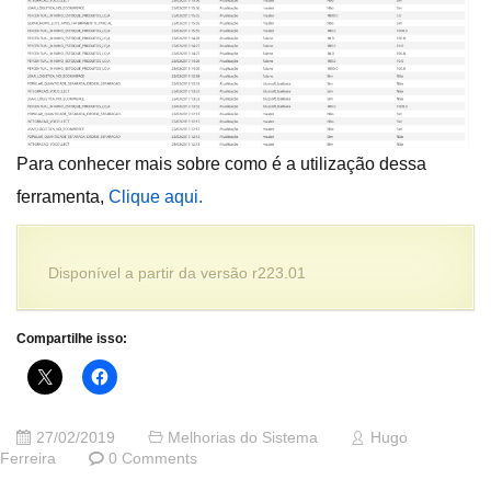
Para conhecer mais sobre como é a utilização dessa
ferramenta,
Clique aqui.
Disponível a partir da versão r223.01
Compartilhe isso:
27/02/2019
Melhorias do Sistema
Hugo
Ferreira
0 Comments