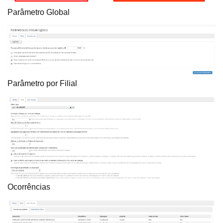
Parâmetro Global
Parâmetro por Filial
Ocorrências