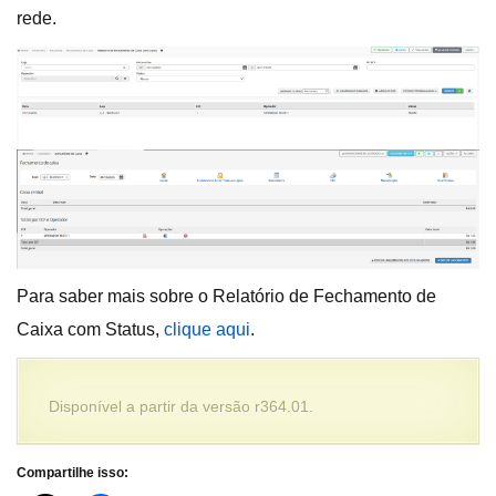
rede.
Para saber mais sobre o Relatório de Fechamento de
Caixa com Status,
clique aqui
.
Disponível a partir da versão r364.01.
Compartilhe isso: