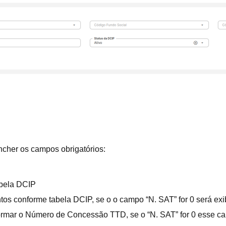
ncher os campos obrigatórios:
abela DCIP
tos conforme tabela DCIP, se o o campo “N. SAT” for 0 será 
ormar o Número de Concessão TTD, se o “N. SAT” for 0 esse ca