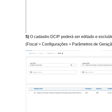
5)
O cadastro DCIP poderá ser editado e excluíd
(Fiscal > Configurações > Parâmetros de Geraçã