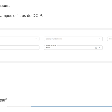
assos:
campos e filtros de DCIP:
rar”