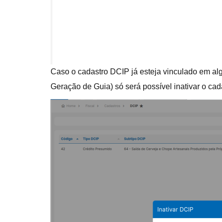
Caso o cadastro DCIP já esteja vinculado em al
Geração de Guia) só será possível inativar o c