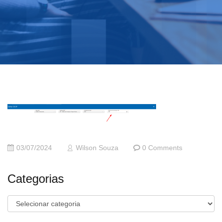
03/07/2024
Wilson Souza
0 Comments
Categorias
Categorias