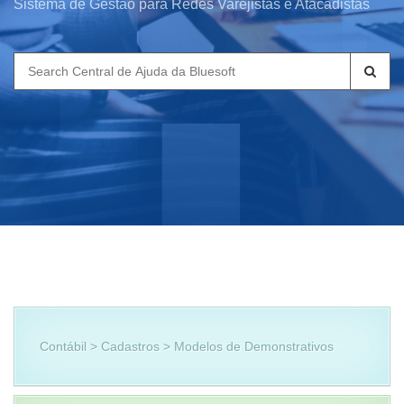
Sistema de Gestão para Redes Varejistas e Atacadistas
Search
for:
Contábil > Cadastros > Modelos de Demonstrativos