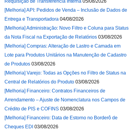
Requisição de Transferência Interna
05/08/2026
[Melhoria] API: Pedidos de Venda – Inclusão de Dados de
Entrega e Transportadora
04/08/2026
[Melhoria] Administração: Novo Filtro e Coluna para Status
da Nota Fiscal na Exportação de Relatórios
03/08/2026
[Melhoria] Compras: Alteração de Lastro e Camada em
Lote para Produtos Unitários na Manutenção de Cadastro
de Produtos
03/08/2026
[Melhoria] Varejo: Todas as Opções no Filtro de Status na
Central de Relatórios do Produto
03/08/2026
[Melhoria] Financeiro: Contratos Financeiros de
Arrendamento – Ajuste de Nomenclatura nos Campos de
Crédito de PIS e COFINS
03/08/2026
[Melhoria] Financeiro: Data de Estorno no Borderô de
Cheques EDI
03/08/2026