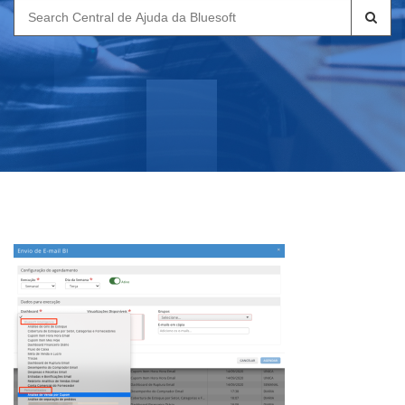
Search
for: