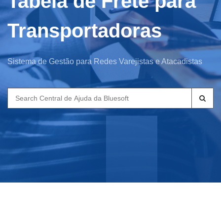
Tabela de Frete para
Transportadoras
Sistema de Gestão para Redes Varejistas e Atacadistas
Search
for: